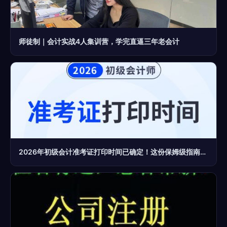
师徒制｜会计实战4人集训营，学完直逼三年老会计
2026年初级会计准考证打印时间已确定！这份保姆级指南请收好