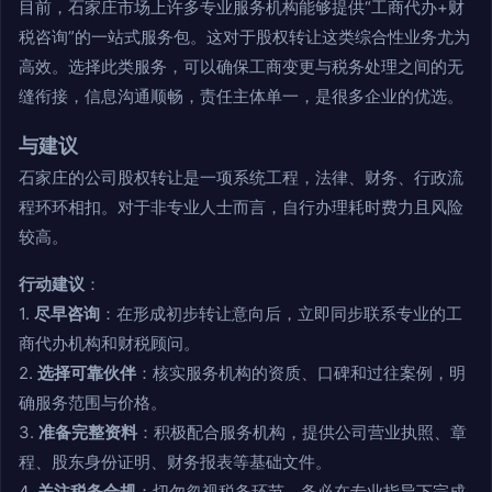
目前，石家庄市场上许多专业服务机构能够提供“工商代办+财
税咨询”的一站式服务包。这对于股权转让这类综合性业务尤为
高效。选择此类服务，可以确保工商变更与税务处理之间的无
缝衔接，信息沟通顺畅，责任主体单一，是很多企业的优选。
与建议
石家庄的公司股权转让是一项系统工程，法律、财务、行政流
程环环相扣。对于非专业人士而言，自行办理耗时费力且风险
较高。
行动建议
：
1.
尽早咨询
：在形成初步转让意向后，立即同步联系专业的工
商代办机构和财税顾问。
2.
选择可靠伙伴
：核实服务机构的资质、口碑和过往案例，明
确服务范围与价格。
3.
准备完整资料
：积极配合服务机构，提供公司营业执照、章
程、股东身份证明、财务报表等基础文件。
4.
关注税务合规
：切勿忽视税务环节，务必在专业指导下完成