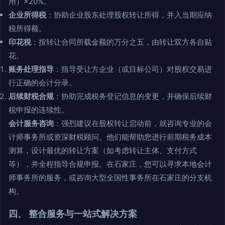
用）×20%。
企业所得税
：协助企业股东处理股权转让所得，并入当期应纳
税所得额。
印花税
：按转让合同所载金额的万分之五，由转让双方各自贴
花。
账务处理指导
：指导受让方企业（或目标公司）对股权交易进
行正确的会计分录。
后续财税合规
：协助完成税务登记信息的变更，并确保后续财
税申报的连续性。
会计服务咨询
：强烈建议在股权转让启动前，就咨询专业的会
计师事务所或资深财税顾问。他们能帮助您进行前期税务成本
测算，设计最优的转让方案（如考虑转让主体、支付方式
等），并全程指导合规申报。在石家庄，您可以寻求本地会计
师事务所的服务，或咨询大型全国性事务所在石家庄的分支机
构。
四、 整合服务与一站式解决方案