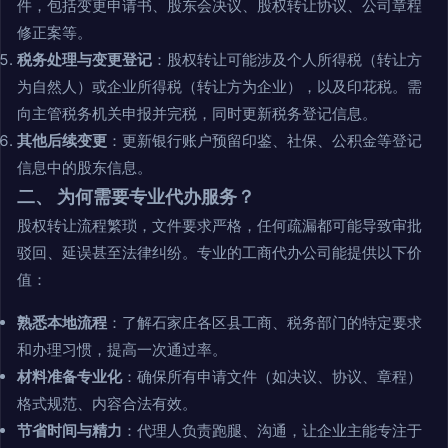
件，包括变更申请书、股东会决议、股权转让协议、公司章程
修正案等。
税务处理与变更登记
：股权转让可能涉及个人所得税（转让方
为自然人）或企业所得税（转让方为企业），以及印花税。需
向主管税务机关申报并完税，同时更新税务登记信息。
其他后续变更
：更新银行账户预留印鉴、社保、公积金等登记
信息中的股东信息。
二、 为何需要专业代办服务？
股权转让流程繁琐，文件要求严格，任何疏漏都可能导致审批
驳回、延误甚至法律纠纷。专业的工商代办公司能提供以下价
值：
熟悉本地流程
：了解石家庄各区县工商、税务部门的特定要求
和办理习惯，提高一次通过率。
材料准备专业化
：确保所有申请文件（如决议、协议、章程）
格式规范、内容合法有效。
节省时间与精力
：代理人负责跑腿、沟通，让企业主能专注于