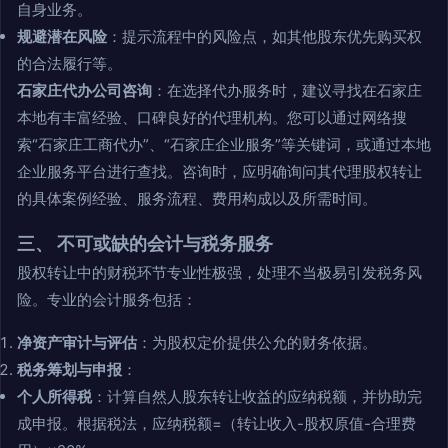
自身业务。
规避潜在风险
：提示流程中的风险点，如其他股东优先购买权
的合法履行等。
石家庄代办公司咨询
：在选择代办服务时，建议寻找在石家庄
本地有丰富经验、口碑良好的代理机构。您可以通过网络搜
索“石家庄工商代办”、“石家庄企业服务”等关键词，或通过本地
企业服务平台进行查找。咨询时，应明确询问其代理股权转让
的具体案例经验、服务流程、费用构成以及所需时间。
三、 不可或缺的会计与税务服务
股权转让中的财税环节专业性极强，处理不当极易引发税务风
险。专业的会计服务包括：
净资产审计与评估
：为股权定价提供公允的财务依据。
税务筹划与申报
：
个人所得税
：计算自然人股东转让收益的应纳税额，并协助完
成申报。根据税法，应纳税额=（转让收入-股权原值-合理费